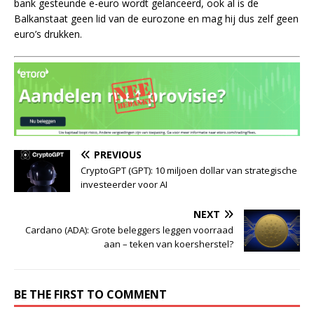
bank gesteunde e-euro wordt gelanceerd, ook al is de
Balkanstaat geen lid van de eurozone en mag hij dus zelf geen
euro’s drukken.
PREVIOUS
CryptoGPT (GPT): 10 miljoen dollar van strategische
investeerder voor AI
NEXT
Cardano (ADA): Grote beleggers leggen voorraad
aan – teken van koersherstel?
BE THE FIRST TO COMMENT