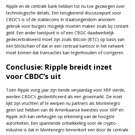
Ripple en de centrale bank hebben tot nu toe gezwegen over
technologische details. Een terugkerend discussiepunt voor
CBDC’s is of de stablecoins in staatseigendom anoniem
gebruik voor burgers mogelijk moeten maken zoals bij contant
geld. Een ander twistpunt is of een CBDC daadwerkelijk
gedecentraliseerd moet zijn zoals Bitcoin (BTC) op basis van
een blockchain of dat er een centraal kantoor in het netwerk
moet komen dat transacties kan tegenhouden of corrigeren.
Conclusie: Ripple breidt inzet
voor CBDC’s uit
Toen Ripple vorig jaar zijn tiende verjaardag voor XRP vierde,
werden CBDC’s geïdentificeerd als een groeimarkt. De inzet
lijkt zijn vruchten af te werpen nu partners als Montenegro
geen last hebben van de Amerikaanse kwesties voor XRP en
Ripple zich kan verheugen op erkenning van de hoogste
autoriteiten. Een spannende ontwikkeling voor de crypto-
industrie is dat in Montenegro binnenkort een door de centrale