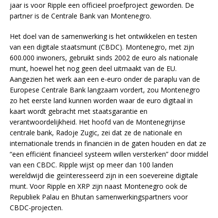
jaar is voor Ripple een officieel proefproject geworden. De
partner is de Centrale Bank van Montenegro.
Het doel van de samenwerking is het ontwikkelen en testen
van een digitale staatsmunt (CBDC). Montenegro, met zijn
600.000 inwoners, gebruikt sinds 2002 de euro als nationale
munt, hoewel het nog geen deel uitmaakt van de EU.
Aangezien het werk aan een e-euro onder de paraplu van de
Europese Centrale Bank langzaam vordert, zou Montenegro
zo het eerste land kunnen worden waar de euro digitaal in
kaart wordt gebracht met staatsgarantie en
verantwoordelijkheid. Het hoofd van de Montenegrijnse
centrale bank, Radoje Zugic, zei dat ze de nationale en
internationale trends in financiën in de gaten houden en dat ze
“een efficiënt financieel systeem willen versterken” door middel
van een CBDC. Ripple wijst op meer dan 100 landen
wereldwijd die geïnteresseerd zijn in een soevereine digitale
munt. Voor Ripple en XRP zijn naast Montenegro ook de
Republiek Palau en Bhutan samenwerkingspartners voor
CBDC-projecten.