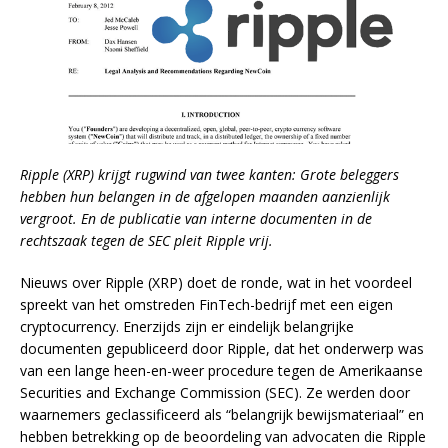
Ripple (XRP) krijgt rugwind van twee kanten: Grote beleggers
hebben hun belangen in de afgelopen maanden aanzienlijk
vergroot. En de publicatie van interne documenten in de
rechtszaak tegen de SEC pleit Ripple vrij.
Nieuws over Ripple (XRP) doet de ronde, wat in het voordeel
spreekt van het omstreden FinTech-bedrijf met een eigen
cryptocurrency. Enerzijds zijn er eindelijk belangrijke
documenten gepubliceerd door Ripple, dat het onderwerp was
van een lange heen-en-weer procedure tegen de Amerikaanse
Securities and Exchange Commission (SEC). Ze werden door
waarnemers geclassificeerd als “belangrijk bewijsmateriaal” en
hebben betrekking op de beoordeling van advocaten die Ripple