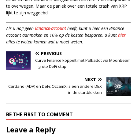
te overwegen. Maar de paniek over een totale crash van XRP
lijkt te zijn weggeëbd.
Als u nog geen
Binance-account
heeft, kunt u hier een Binance-
account aanmaken en 10% op de kosten besparen, u kunt
hier
alles te weten komen wat u moet weten.
PREVIOUS
Curve Finance koppelt met Polkadot via Moonbeam
– grote DeFi-stap
NEXT
Cardano (ADA) en DeFi: OccamX is een andere DEX
in de startblokken
BE THE FIRST TO COMMENT
Leave a Reply