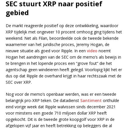
SEC stuurt XRP naar positief
gebied
De markt reageerde positief op deze ontwikkeling, waardoor
XRP tijdelijk met ongeveer 10 procent omhoog ging tijdens het
weekend. Net als Filan, beoordeelde ook de tweede bekende
waarnemer van het juridische proces, Jeremy Hogan, de
nieuwe situatie als goed voor Ripple. In een
video
noemt
Hogan het aandringen van de SEC om de memo’s als bewijs in
te brengen in het lopende proces een “grove fout” die het
agentschap geen windeieren heeft gelegd. Voorlopig lijkt het er
dus op dat Ripple de overhand krijgt in haar rechtszaak met de
SEC over XRP.
Nog voor de memo’s openbaar werden, was er een tweede
belangrijk pro-XRP teken. De datadienst
Santiment
onthulde
eind vorige week dat Ripple walvissen sinds december 2021
voor minstens een goede 710 miljoen dollar XRP heeft
opgekocht. Dit is de tweede grote koopgolf voor XRP in de
afgelopen vijf jaar en heeft betrekking op beleggers die al