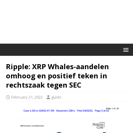
Ripple: XRP Whales-aandelen
omhoog en positief teken in
rechtszaak tegen SEC
February 21, 2022
guido