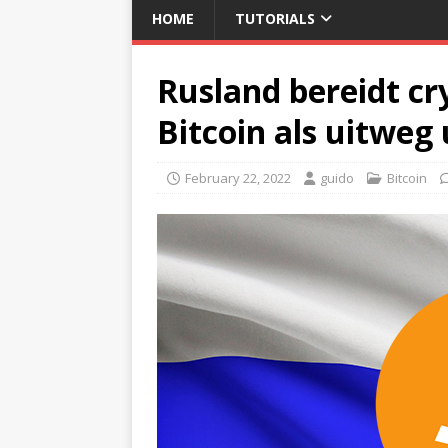
HOME
TUTORIALS
Rusland bereidt cr
Bitcoin als uitweg 
February 22, 2022
guido
Bitcoin