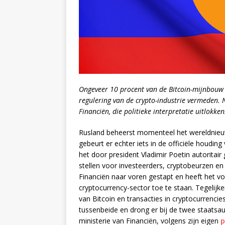
Ongeveer 10 procent van de Bitcoin-mijnbouw 
regulering van de crypto-industrie vermeden. 
Financiën, die politieke interpretatie uitlokken
Rusland beheerst momenteel het wereldnieuws
gebeurt er echter iets in de officiële houdin
het door president Vladimir Poetin autorita
stellen voor investeerders, cryptobeurzen en
Financiën naar voren gestapt en heeft het vo
cryptocurrency-sector toe te staan. Tegelijke
van Bitcoin en transacties in cryptocurren
tussenbeide en drong er bij de twee staatsa
ministerie van Financiën, volgens zijn eigen
p