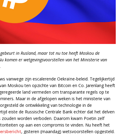
gebeurt in Rusland, maar tot nu toe heeft Moskou de
Nu komen er wetgevingsvoorstellen van het Ministerie van
.
 vanwege zijn escalerende Oekraïne-beleid. Tegelijkertijd
g van Moskou ten opzichte van Bitcoin en Co. Jarenlang heeft
ir geregeerde land vermeden om transparante regels op te
 miners. Maar in de afgelopen weken is het ministerie van
orgesteld de ontwikkeling van technologie in de
rtijd eiste de Russische Centrale Bank echter dat het delven
cies zouden worden verboden. Daarom kwam Poetin zelf
utoriteiten op aan een compromis te vinden. Nu heeft het
ersbericht
, gisteren (maandag) wetsvoorstellen opgesteld.