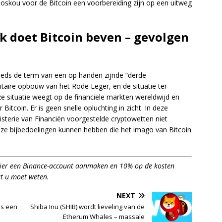
oskou voor de Bitcoin een voorbereiding zijn op een uitweg
ek doet Bitcoin beven – gevolgen
eeds de term van een op handen zijnde “derde
itaire opbouw van het Rode Leger, en de situatie ter
e situatie weegt op de financiële markten wereldwijd en
tcoin. Er is geen snelle opluchting in zicht. In deze
terie van Financiën voorgestelde cryptowetten niet
 ze bijbedoelingen kunnen hebben die het imago van Bitcoin
hier een Binance-account aanmaken en 10% op de kosten
t u moet weten.
NEXT
is een
Shiba Inu (SHIB) wordt lieveling van de
Etherum Whales – massale