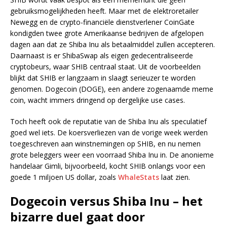
gebruiksmogelijkheden heeft. Maar met de elektroretailer
Newegg en de crypto-financiële dienstverlener CoinGate
kondigden twee grote Amerikaanse bedrijven de afgelopen
dagen aan dat ze Shiba Inu als betaalmiddel zullen accepteren.
Daarnaast is er ShibaSwap als eigen gedecentraliseerde
cryptobeurs, waar SHIB centraal staat. Uit de voorbeelden
blijkt dat SHIB er langzaam in slaagt serieuzer te worden
genomen. Dogecoin (DOGE), een andere zogenaamde meme
coin, wacht immers dringend op dergelijke use cases.
Toch heeft ook de reputatie van de Shiba Inu als speculatief
goed wel iets. De koersverliezen van de vorige week werden
toegeschreven aan winstnemingen op SHIB, en nu nemen
grote beleggers weer een voorraad Shiba Inu in. De anonieme
handelaar Gimli, bijvoorbeeld, kocht SHIB onlangs voor een
goede 1 miljoen US dollar, zoals
WhaleStats
laat zien.
Dogecoin versus Shiba Inu – het
bizarre duel gaat door