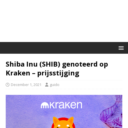
Shiba Inu (SHIB) genoteerd op
Kraken – prijsstijging
December 1, 2021
guido