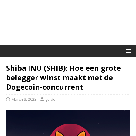
Shiba INU (SHIB): Hoe een grote
belegger winst maakt met de
Dogecoin-concurrent
March 3, 2023
guido