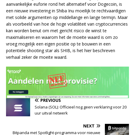
aanvankelijke euforie rond het alternatief voor Dogecoin, is
een nieuwe investering in Shiba Inu moeilijk te rechtvaardigen
met solide argumenten op middellange en lange termijn. Maar
als voorbeeld van hoe de hoge volatiliteit van cryptocurrencies
kan worden benut om met gericht risico de winst te
maximaliseren en waarom het de moeite waard is om zo
vroeg mogelijk een eigen positie op te bouwen in een
potentiële shooting star als SHIB, is het hier beschreven
verhaal zeker de moeite waard.
PREVIOUS
Solana (SOL): Officieel nog geen verklaring voor 20
uur uitval netwerk
NEXT
Bitpanda met Spotlight-programma voor nieuwe