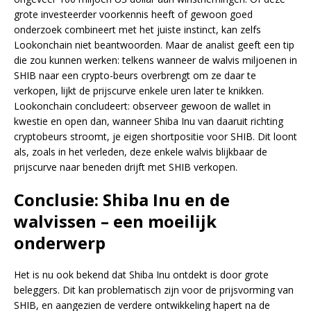
grote investeerder voorkennis heeft of gewoon goed
onderzoek combineert met het juiste instinct, kan zelfs
Lookonchain niet beantwoorden. Maar de analist geeft een tip
die zou kunnen werken: telkens wanneer de walvis miljoenen in
SHIB naar een crypto-beurs overbrengt om ze daar te
verkopen, lijkt de prijscurve enkele uren later te knikken.
Lookonchain concludeert: observeer gewoon de wallet in
kwestie en open dan, wanneer Shiba Inu van daaruit richting
cryptobeurs stroomt, je eigen shortpositie voor SHIB. Dit loont
als, zoals in het verleden, deze enkele walvis blijkbaar de
prijscurve naar beneden drijft met SHIB verkopen.
Conclusie: Shiba Inu en de
walvissen – een moeilijk
onderwerp
Het is nu ook bekend dat Shiba Inu ontdekt is door grote
beleggers. Dit kan problematisch zijn voor de prijsvorming van
SHIB, en aangezien de verdere ontwikkeling hapert na de