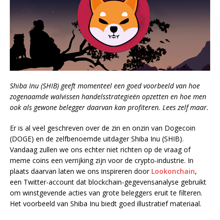
Shiba Inu (SHIB) geeft momenteel een goed voorbeeld van hoe
zogenaamde walvissen handelsstrategieën opzetten en hoe men
ook als gewone belegger daarvan kan profiteren. Lees zelf maar.
Er is al veel geschreven over de zin en onzin van Dogecoin
(DOGE) en de zelfbenoemde uitdager Shiba Inu (SHIB).
Vandaag zullen we ons echter niet richten op de vraag of
meme coins een verrijking zijn voor de crypto-industrie. In
plaats daarvan laten we ons inspireren door
Lookonchain
,
een Twitter-account dat blockchain-gegevensanalyse gebruikt
om winstgevende acties van grote beleggers eruit te filteren.
Het voorbeeld van Shiba Inu biedt goed illustratief materiaal.