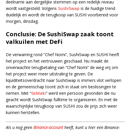
deelname aan dergelijke stemmen op een redelijk niveau
wordt vastgesteld. Volgens
SushiSwap
is de huidige trend
duidelijk en wordt de terugkoop van SUSHI voorbereid voor
morgen, dinsdag.
Conclusie: De SushiSwap zaak toont
valkuilen met DeFi
De verwarring rond “Chef Nomi”, SushiSwap en SUSHI heeft
het project en het vertrouwen geschaad. Nu maakt de
onverwachte terugbetaling van “Chef Nomi” de weg vrij om
het project weer meer uitstraling te geven. De
liquiditeitsoverdracht naar SushiSwap is immers vlot verlopen
en de gemeenschap toont zich in staat om beslissingen te
nemen. Met “
0xMaki
” werd een persoon gevonden die nu
geacht wordt SushiSwap fulltime te organiseren. En met de
waarschijnlijke terugkoop van SUSHI zou de prijs zich weer
kunnen herstellen.
Als u nog geen
Binance-account
heeft, kunt u hier een Binance-