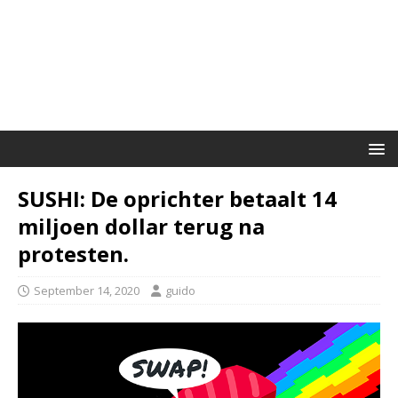
SUSHI: De oprichter betaalt 14
miljoen dollar terug na
protesten.
September 14, 2020
guido