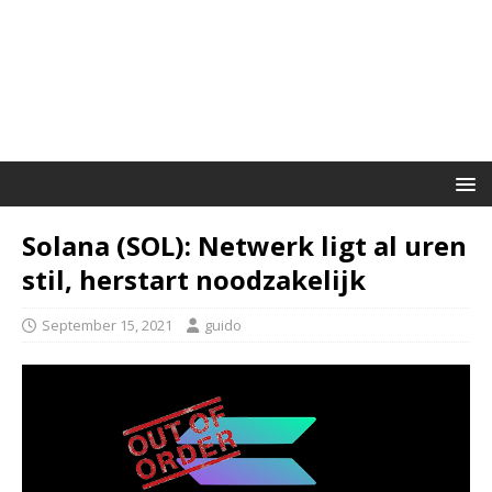
Solana (SOL): Netwerk ligt al uren
stil, herstart noodzakelijk
September 15, 2021
guido