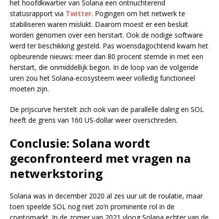
het hoofdkwartier van Solana een ontnuchterend
statusrapport via
Twitter
. Pogingen om het netwerk te
stabiliseren waren mislukt. Daarom moest er een besluit
worden genomen over een herstart. Ook de nodige software
werd ter beschikking gesteld. Pas woensdagochtend kwam het
opbeurende nieuws: meer dan 80 procent stemde in met een
herstart, die onmiddellijk begon. In de loop van de volgende
uren zou het Solana-ecosysteem weer volledig functioneel
moeten zijn.
De prijscurve herstelt zich ook van de parallelle daling en SOL
heeft de grens van 160 US-dollar weer overschreden.
Conclusie: Solana wordt
geconfronteerd met vragen na
netwerkstoring
Solana was in december 2020 al zes uur uit de roulatie, maar
toen speelde SOL nog niet zo’n prominente rol in de
cryptomarkt. In de zomer van 2021 vloog Solana echter van de