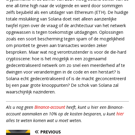
ene all-time high naar de volgende en werd door sommigen
zelfs bejubeld als een uitdager van Ethereum (ETH). De huidige
totale mislukking van Solana doet niet alleen aanzienlijke
twijfel rijzen over de vraag of de architectuur van het netwerk
opgewassen is tegen toekomstige uitdagingen. Oplossingen
zoals een soort bescherming tegen spam of de mogelijkheid
om prioriteit te geven aan transacties worden zeker
besproken. Maar wat nog verontrustender is voor de die-hard
cryptoscene: hoe is het mogelijk in een zogenaamd
gedecentraliseerd netwerk om zo snel een meerderheid af te
dwingen voor veranderingen in de code en een herstart? Is
Solana echt gedecentraliseerd of is de macht geconcentreerd
bij een paar grote knooppunten? De schok van Solana zal
waarschijnlijk nazinderen.
Als u nog geen
Binance-account
heeft, kunt u hier een Binance-
account aanmaken en 10% op de kosten besparen, u kunt
hier
alles te weten komen wat u moet weten.
PREVIOUS