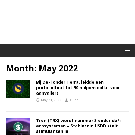
Month:
May 2022
Bij DeFi onder Terra, leidde een
protocolfout tot 90 miljoen dollar voor
aanvallers
May 31, 2022
guido
Tron (TRX) wordt nummer 3 onder deFi
ecosystemen – Stablecoin USDD stelt
stimulansen in